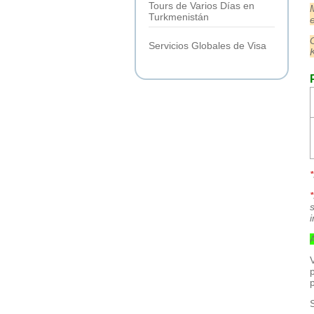
Tours de Varios Días en
Turkmenistán
Servicios Globales de Visa
*
*
s