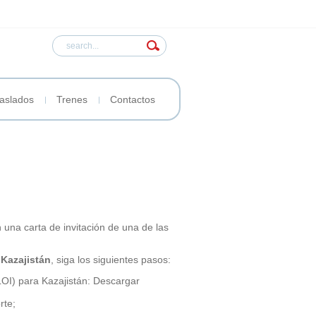
aslados
Trenes
Contactos
n una carta de invitación de una de las
a Kazajistán
, siga los siguientes pasos:
(LOI) para Kazajistán: Descargar
rte;