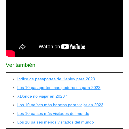
Ver también
Índice de pasaportes de Henley para 2023
Los 10 pasaportes más poderosos para 2023
¿Dónde no viajar en 2023?
Los 10 países más baratos para viajar en 2023
Los 10 países más visitados del mundo
Los 10 países menos visitados del mundo