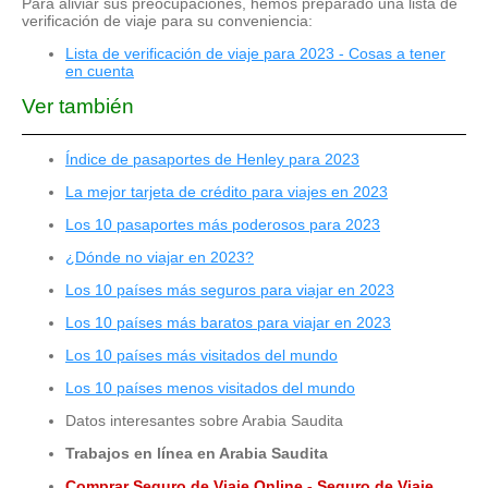
Para aliviar sus preocupaciones, hemos preparado una lista de
verificación de viaje para su conveniencia:
Lista de verificación de viaje para 2023 - Cosas a tener
en cuenta
Ver también
Índice de pasaportes de Henley para 2023
La mejor tarjeta de crédito para viajes en 2023
Los 10 pasaportes más poderosos para 2023
¿Dónde no viajar en 2023?
Los 10 países más seguros para viajar en 2023
Los 10 países más baratos para viajar en 2023
Los 10 países más visitados del mundo
Los 10 países menos visitados del mundo
Datos interesantes sobre Arabia Saudita
Trabajos en línea en Arabia Saudita
Comprar Seguro de Viaje Online - Seguro de Viaje