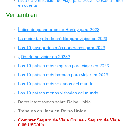
Lista de verificación de viaje para 2023 - Cosas a tener
en cuenta
Ver también
Índice de pasaportes de Henley para 2023
La mejor tarjeta de crédito para viajes en 2023
Los 10 pasaportes más poderosos para 2023
¿Dónde no viajar en 2023?
Los 10 países más seguros para viajar en 2023
Los 10 países más baratos para viajar en 2023
Los 10 países más visitados del mundo
Los 10 países menos visitados del mundo
Datos interesantes sobre Reino Unido
Trabajos en línea en Reino Unido
Comprar Seguro de Viaje Online - Seguro de Viaje
0,69 USD/día