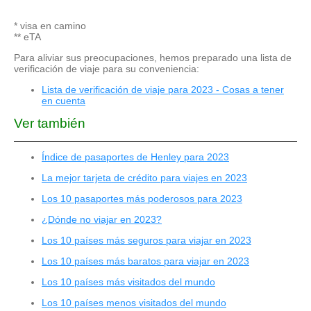
* visa en camino
** eTA
Para aliviar sus preocupaciones, hemos preparado una lista de
verificación de viaje para su conveniencia:
Lista de verificación de viaje para 2023 - Cosas a tener
en cuenta
Ver también
Índice de pasaportes de Henley para 2023
La mejor tarjeta de crédito para viajes en 2023
Los 10 pasaportes más poderosos para 2023
¿Dónde no viajar en 2023?
Los 10 países más seguros para viajar en 2023
Los 10 países más baratos para viajar en 2023
Los 10 países más visitados del mundo
Los 10 países menos visitados del mundo