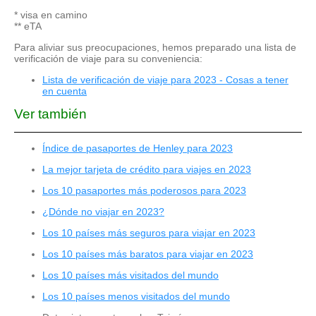
* visa en camino
** eTA
Para aliviar sus preocupaciones, hemos preparado una lista de
verificación de viaje para su conveniencia:
Lista de verificación de viaje para 2023 - Cosas a tener
en cuenta
Ver también
Índice de pasaportes de Henley para 2023
La mejor tarjeta de crédito para viajes en 2023
Los 10 pasaportes más poderosos para 2023
¿Dónde no viajar en 2023?
Los 10 países más seguros para viajar en 2023
Los 10 países más baratos para viajar en 2023
Los 10 países más visitados del mundo
Los 10 países menos visitados del mundo