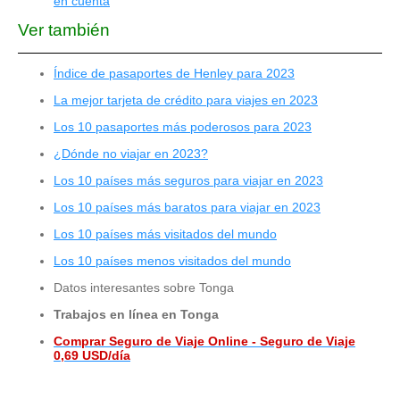
en cuenta
Ver también
Índice de pasaportes de Henley para 2023
La mejor tarjeta de crédito para viajes en 2023
Los 10 pasaportes más poderosos para 2023
¿Dónde no viajar en 2023?
Los 10 países más seguros para viajar en 2023
Los 10 países más baratos para viajar en 2023
Los 10 países más visitados del mundo
Los 10 países menos visitados del mundo
Datos interesantes sobre Tonga
Trabajos en línea en Tonga
Comprar Seguro de Viaje Online - Seguro de Viaje
0,69 USD/día