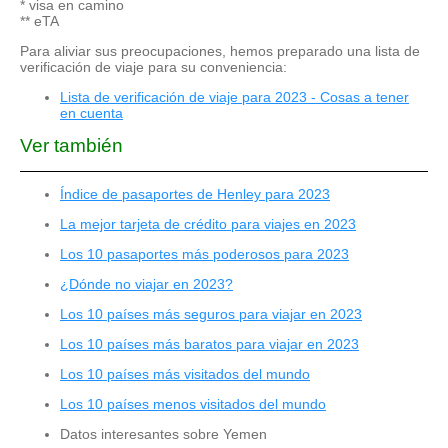
* visa en camino
** eTA
Para aliviar sus preocupaciones, hemos preparado una lista de
verificación de viaje para su conveniencia:
Lista de verificación de viaje para 2023 - Cosas a tener
en cuenta
Ver también
Índice de pasaportes de Henley para 2023
La mejor tarjeta de crédito para viajes en 2023
Los 10 pasaportes más poderosos para 2023
¿Dónde no viajar en 2023?
Los 10 países más seguros para viajar en 2023
Los 10 países más baratos para viajar en 2023
Los 10 países más visitados del mundo
Los 10 países menos visitados del mundo
Datos interesantes sobre Yemen