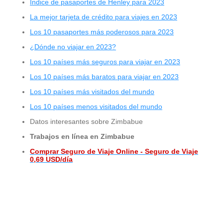
Índice de pasaportes de Henley para 2023
La mejor tarjeta de crédito para viajes en 2023
Los 10 pasaportes más poderosos para 2023
¿Dónde no viajar en 2023?
Los 10 países más seguros para viajar en 2023
Los 10 países más baratos para viajar en 2023
Los 10 países más visitados del mundo
Los 10 países menos visitados del mundo
Datos interesantes sobre Zimbabue
Trabajos en línea en Zimbabue
Comprar Seguro de Viaje Online - Seguro de Viaje
0,69 USD/día