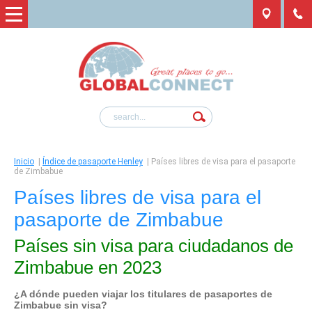
Inicio
|
Índice de pasaporte Henley
|
Países libres de visa para el pasaporte
de Zimbabue
Países libres de visa para el
pasaporte de Zimbabue
Países sin visa para ciudadanos de
Zimbabue en 2023
¿A dónde pueden viajar los titulares de pasaportes de
Zimbabue
sin visa?