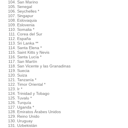
San Marino
Senegal
Seychelles *
Singapur
Eslovaquia
Eslovenia
Somalia *
Corea del Sur
España
Sri Lanka **
Santa Elena *
Saint Kitts y Nevis
Santa Lucía *
San Martín
San Vicente y las Granadinas
Suecia
Suiza
Tanzanía *
Timor Oriental *
Ir *
Trinidad y Tobago
Tuvalu *
Turquía
Uganda *
Emiratos Árabes Unidos
Reino Unido
Uruguay
Uzbekistán