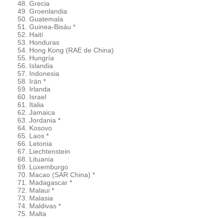
Grecia
Groenlandia
Guatemala
Guinea-Bisáu *
Haití
Honduras
Hong Kong (RAE de China)
Hungría
Islandia
Indonesia
Irán *
Irlanda
Israel
Italia
Jamaica
Jordania *
Kosovo
Laos *
Letonia
Liechtenstein
Lituania
Luxemburgo
Macao (SAR China) *
Madagascar *
Malaui *
Malasia
Maldivas *
Malta