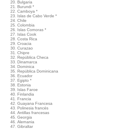
Bulgaria
Burundi *
Camboya *
Islas de Cabo Verde *
Chile
Colombia
Islas Comoras *
Islas Cook
Costa Rica
Croacia
Curazao
Chipre
República Checa
Dinamarca
Dominica
República Dominicana
Ecuador
Egipto *
Estonia
Islas Faroe
Finlandia
Francia
Guayana Francesa
Polinesia francés
Antillas francesas
Georgia
Alemania
Gibraltar