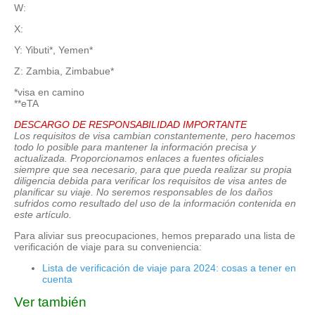
W:
X:
Y: Yibuti*, Yemen*
Z: Zambia, Zimbabue*
*visa en camino
**eTA
DESCARGO DE RESPONSABILIDAD IMPORTANTE
Los requisitos de visa cambian constantemente, pero hacemos
todo lo posible para mantener la información precisa y
actualizada. Proporcionamos enlaces a fuentes oficiales
siempre que sea necesario, para que pueda realizar su propia
diligencia debida para verificar los requisitos de visa antes de
planificar su viaje. No seremos responsables de los daños
sufridos como resultado del uso de la información contenida en
este artículo.
Para aliviar sus preocupaciones, hemos preparado una lista de
verificación de viaje para su conveniencia:
Lista de verificación de viaje para 2024: cosas a tener en
cuenta
Ver también