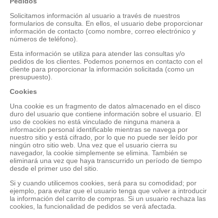
Pedidos
Solicitamos información al usuario a través de nuestros
formularios de consulta. En ellos, el usuario debe proporcionar
información de contacto (como nombre, correo electrónico y
números de teléfono).
Esta información se utiliza para atender las consultas y/o
pedidos de los clientes. Podemos ponernos en contacto con el
cliente para proporcionar la información solicitada (como un
presupuesto).
Cookies
Una cookie es un fragmento de datos almacenado en el disco
duro del usuario que contiene información sobre el usuario. El
uso de cookies no está vinculado de ninguna manera a
información personal identificable mientras se navega por
nuestro sitio y está cifrado, por lo que no puede ser leído por
ningún otro sitio web. Una vez que el usuario cierra su
navegador, la cookie simplemente se elimina. También se
eliminará una vez que haya transcurrido un período de tiempo
desde el primer uso del sitio.
Si y cuando utilicemos cookies, será para su comodidad; por
ejemplo, para evitar que el usuario tenga que volver a introducir
la información del carrito de compras. Si un usuario rechaza las
cookies, la funcionalidad de pedidos se verá afectada.