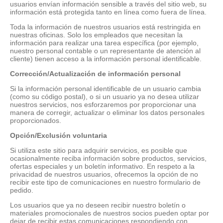
usuarios envían información sensible a través del sitio web, su
información está protegida tanto en línea como fuera de línea.
Toda la información de nuestros usuarios está restringida en
nuestras oficinas. Solo los empleados que necesitan la
información para realizar una tarea específica (por ejemplo,
nuestro personal contable o un representante de atención al
cliente) tienen acceso a la información personal identificable.
Corrección/Actualización de información personal
Si la información personal identificable de un usuario cambia
(como su código postal), o si un usuario ya no desea utilizar
nuestros servicios, nos esforzaremos por proporcionar una
manera de corregir, actualizar o eliminar los datos personales
proporcionados.
Opción/Exclusión voluntaria
Si utiliza este sitio para adquirir servicios, es posible que
ocasionalmente reciba información sobre productos, servicios,
ofertas especiales y un boletín informativo. En respeto a la
privacidad de nuestros usuarios, ofrecemos la opción de no
recibir este tipo de comunicaciones en nuestro formulario de
pedido.
Los usuarios que ya no deseen recibir nuestro boletín o
materiales promocionales de nuestros socios pueden optar por
dejar de recibir estas comunicaciones respondiendo con