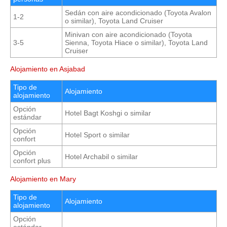
Sedán con aire acondicionado (Toyota Avalon
1-2
o similar), Toyota Land Cruiser
Minivan con aire acondicionado (Toyota
3-5
Sienna, Toyota Hiace o similar), Toyota Land
Cruiser
Alojamiento en Asjabad
Tipo de
Alojamiento
alojamiento
Opción
Hotel Bagt Koshgi o similar
estándar
Opción
Hotel Sport o similar
confort
Opción
Hotel Archabil o similar
confort plus
Alojamiento en Mary
Tipo de
Alojamiento
alojamiento
Opción
estándar