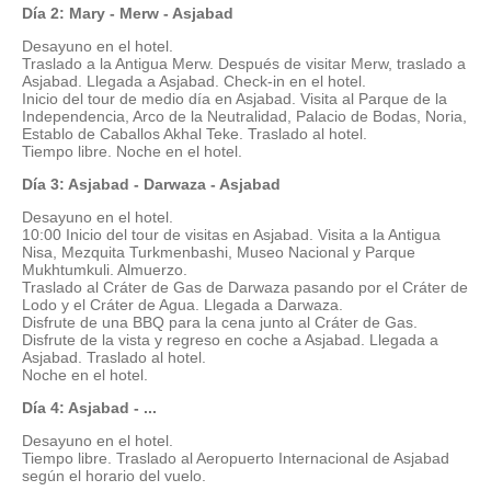
Día 2: Mary - Merw - Asjabad
Desayuno en el hotel.
Traslado a la Antigua Merw. Después de visitar Merw, traslado a
Asjabad. Llegada a Asjabad. Check-in en el hotel.
Inicio del tour de medio día en Asjabad. Visita al Parque de la
Independencia, Arco de la Neutralidad, Palacio de Bodas, Noria,
Establo de Caballos Akhal Teke. Traslado al hotel.
Tiempo libre. Noche en el hotel.
Día 3: Asjabad - Darwaza - Asjabad
Desayuno en el hotel.
10:00 Inicio del tour de visitas en Asjabad. Visita a la Antigua
Nisa, Mezquita Turkmenbashi, Museo Nacional y Parque
Mukhtumkuli. Almuerzo.
Traslado al Cráter de Gas de Darwaza pasando por el Cráter de
Lodo y el Cráter de Agua. Llegada a Darwaza.
Disfrute de una BBQ para la cena junto al Cráter de Gas.
Disfrute de la vista y regreso en coche a Asjabad. Llegada a
Asjabad. Traslado al hotel.
Noche en el hotel.
Día 4: Asjabad - ...
Desayuno en el hotel.
Tiempo libre. Traslado al Aeropuerto Internacional de Asjabad
según el horario del vuelo.