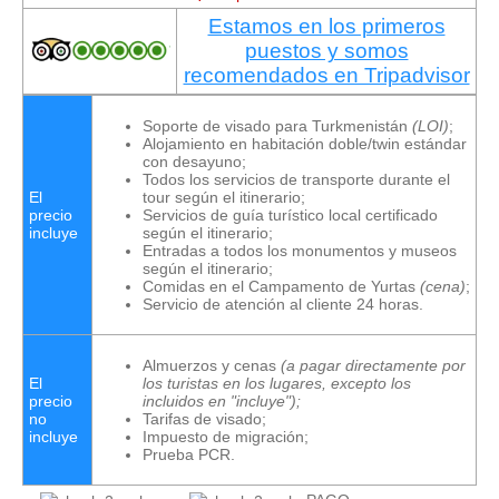
Estamos en los primeros
puestos y somos
recomendados en Tripadvisor
Soporte de visado para Turkmenistán
(LOI)
;
Alojamiento en habitación doble/twin estándar
con desayuno;
Todos los servicios de transporte durante el
El
tour según el itinerario;
precio
Servicios de guía turístico local certificado
incluye
según el itinerario;
Entradas a todos los monumentos y museos
según el itinerario;
Comidas en el Campamento de Yurtas
(cena)
;
Servicio de atención al cliente 24 horas.
Almuerzos y cenas
(a pagar directamente por
El
los turistas en los lugares, excepto los
precio
incluidos en "incluye");
no
Tarifas de visado;
incluye
Impuesto de migración;
Prueba PCR.