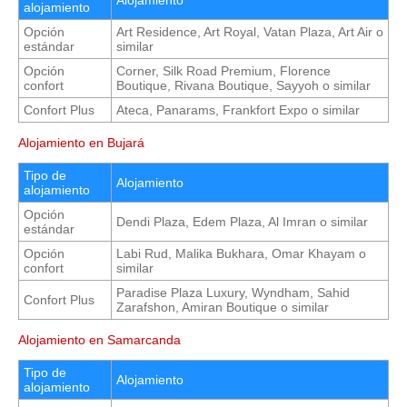
alojamiento
Opción
Art Residence, Art Royal, Vatan Plaza, Art Air o
estándar
similar
Opción
Corner, Silk Road Premium, Florence
confort
Boutique, Rivana Boutique, Sayyoh o similar
Confort Plus
Ateca, Panarams, Frankfort Expo o similar
Alojamiento en Bujará
Tipo de
Alojamiento
alojamiento
Opción
Dendi Plaza, Edem Plaza, Al Imran o similar
estándar
Opción
Labi Rud, Malika Bukhara, Omar Khayam o
confort
similar
Paradise Plaza Luxury, Wyndham, Sahid
Confort Plus
Zarafshon, Amiran Boutique o similar
Alojamiento en Samarcanda
Tipo de
Alojamiento
alojamiento