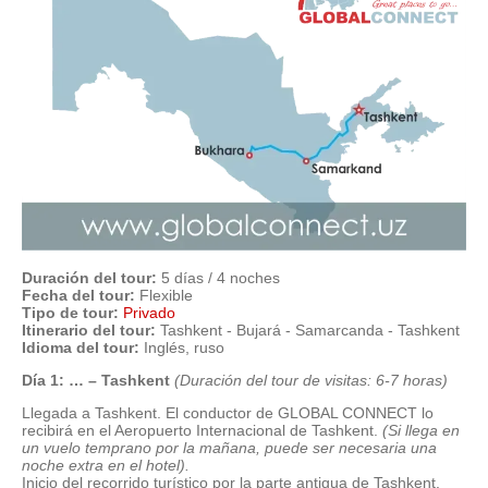
Duración del tour:
5 días / 4 noches
Fecha del tour:
Flexible
Tipo de tour:
Privado
Itinerario del tour:
Tashkent - Bujará - Samarcanda - Tashkent
Idioma del tour:
Inglés, ruso
Día 1: … – Tashkent
(Duración del tour de visitas: 6-7 horas)
Llegada a Tashkent. El conductor de GLOBAL CONNECT lo
recibirá en el Aeropuerto Internacional de Tashkent.
(
Si llega en
un vuelo temprano por la mañana, puede ser necesaria una
noche extra en el hotel
).
Inicio del recorrido turístico por la parte antigua de Tashkent.