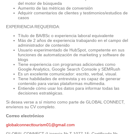
del motor de búsqueda
Aumento de las métricas de conversión
Adquirir comentarios de clientes y testimonios/estudios de
casos
EXPERIENCIA REQUERIDA:
Título de BA/BSc o experiencia laboral equivalente
Más de 2 años de experiencia trabajando en el campo del
administrador de contenido
Usuario experimentado de HubSpot, competente en sus
funciones de automatización de marketing y software de
blogs
Tiene experiencia con programas adicionales como
Google Analytics, Google Search Console y SEMRush
Es un excelente comunicador: escrito, verbal, visual.
Tiene habilidades de entrevista y es capaz de generar
contenido para varias plataformas multimedia.
Entiende cómo usar los datos para informar todas las
decisiones estratégicas.
Si desea verse a sí mismo como parte de GLOBAL CONNECT,
envíenos su CV completo.
Correo electrónico
globalconnecttourism01@gmail.com
GLOBAL CONNECT (Licencia № T-1077-15; Certificado №