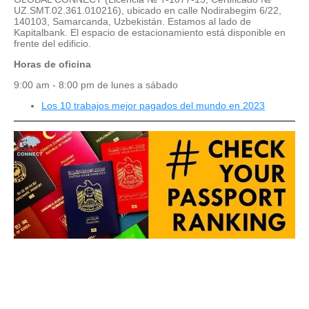
UZ.SMT.02.361.010216), ubicado en calle Nodirabegim 6/22,
140103, Samarcanda, Uzbekistán. Estamos al lado de
Kapitalbank. El espacio de estacionamiento está disponible en
frente del edificio.
Horas de oficina
9:00 am - 8:00 pm de lunes a sábado
Los 10 trabajos mejor pagados del mundo en 2023