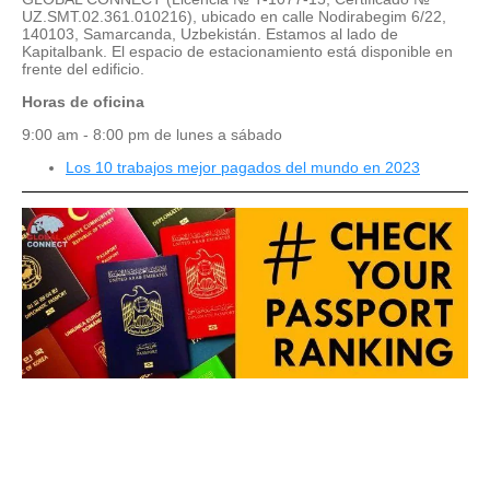
UZ.SMT.02.361.010216), ubicado en calle Nodirabegim 6/22,
140103, Samarcanda, Uzbekistán. Estamos al lado de
Kapitalbank. El espacio de estacionamiento está disponible en
frente del edificio.
Horas de oficina
9:00 am - 8:00 pm de lunes a sábado
Los 10 trabajos mejor pagados del mundo en 2023