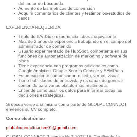
del motor de búsqueda
Aumento de las métricas de conversión
Adquirir comentarios de clientes y testimonios/estudios de
casos
EXPERIENCIA REQUERIDA:
Título de BA/BSc o experiencia laboral equivalente
Más de 2 años de experiencia trabajando en el campo del
administrador de contenido
Usuario experimentado de HubSpot, competente en sus
funciones de automatización de marketing y software de
blogs
Tiene experiencia con programas adicionales como
Google Analytics, Google Search Console y SEMRush
Es un excelente comunicador: escrito, verbal, visual.
Tiene habilidades de entrevista y es capaz de generar
contenido para varias plataformas multimedia.
Entiende cómo usar los datos para informar todas las
decisiones estratégicas.
Si desea verse a sí mismo como parte de GLOBAL CONNECT,
envíenos su CV completo.
Correo electrónico
globalconnecttourism01@gmail.com
GLOBAL CONNECT (Licencia № T-1077-15; Certificado №