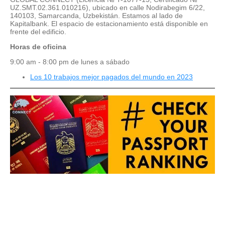
UZ.SMT.02.361.010216), ubicado en calle Nodirabegim 6/22,
140103, Samarcanda, Uzbekistán. Estamos al lado de
Kapitalbank. El espacio de estacionamiento está disponible en
frente del edificio.
Horas de oficina
9:00 am - 8:00 pm de lunes a sábado
Los 10 trabajos mejor pagados del mundo en 2023