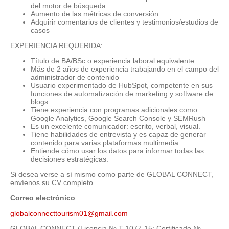
del motor de búsqueda
Aumento de las métricas de conversión
Adquirir comentarios de clientes y testimonios/estudios de
casos
EXPERIENCIA REQUERIDA:
Título de BA/BSc o experiencia laboral equivalente
Más de 2 años de experiencia trabajando en el campo del
administrador de contenido
Usuario experimentado de HubSpot, competente en sus
funciones de automatización de marketing y software de
blogs
Tiene experiencia con programas adicionales como
Google Analytics, Google Search Console y SEMRush
Es un excelente comunicador: escrito, verbal, visual.
Tiene habilidades de entrevista y es capaz de generar
contenido para varias plataformas multimedia.
Entiende cómo usar los datos para informar todas las
decisiones estratégicas.
Si desea verse a sí mismo como parte de GLOBAL CONNECT,
envíenos su CV completo.
Correo electrónico
globalconnecttourism01@gmail.com
GLOBAL CONNECT (Licencia № T-1077-15; Certificado №