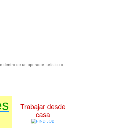
te dentro de un operador turístico o
es
Trabajar desde
casa