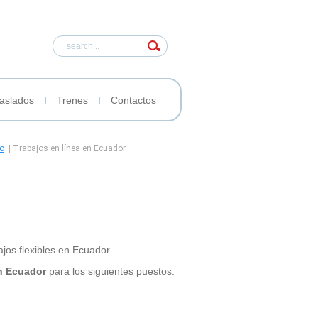
aslados
Trenes
Contactos
no
|
Trabajos en línea en Ecuador
ajos flexibles en Ecuador.
en Ecuador
para los siguientes puestos: