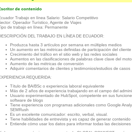
Escritor de contenido
Ecuador Trabajo en línea Salario: Salario Competitivo
Sector: Operador Turístico, Agente de Viajes
Tipo de trabajo en línea: Permanente
DESCRIPCIÓN DEL TRABAJO EN LÍNEA DE ECUADOR:
Produzca hasta 3 artículos por semana en múltiples medios
Un aumento en las métricas definidas de participación del cliente
Crecimiento del tráfico en el sitio web y las redes sociales
Aumentos en las clasificaciones de palabras clave clave del mot
Aumento de las métricas de conversión
Adquirir comentarios de clientes y testimonios/estudios de casos
EXPERIENCIA REQUERIDA:
Título de BA/BSc o experiencia laboral equivalente
Más de 2 años de experiencia trabajando en el campo del admini
Usuario experimentado de HubSpot, competente en sus funcione
software de blogs
Tiene experiencia con programas adicionales como Google Analy
SEMRush
Es un excelente comunicador: escrito, verbal, visual.
Tiene habilidades de entrevista y es capaz de generar contenido 
Entiende cómo usar los datos para informar todas las decisiones 