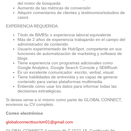
del motor de búsqueda
Aumento de las métricas de conversión
Adquirir comentarios de clientes y testimonios/estudios de
casos
EXPERIENCIA REQUERIDA:
Título de BA/BSc o experiencia laboral equivalente
Más de 2 años de experiencia trabajando en el campo del
administrador de contenido
Usuario experimentado de HubSpot, competente en sus
funciones de automatización de marketing y software de
blogs
Tiene experiencia con programas adicionales como
Google Analytics, Google Search Console y SEMRush
Es un excelente comunicador: escrito, verbal, visual.
Tiene habilidades de entrevista y es capaz de generar
contenido para varias plataformas multimedia.
Entiende cómo usar los datos para informar todas las
decisiones estratégicas.
Si desea verse a sí mismo como parte de GLOBAL CONNECT,
envíenos su CV completo.
Correo electrónico
globalconnecttourism01@gmail.com
GLOBAL CONNECT (Licencia № T-1077-15; Certificado №