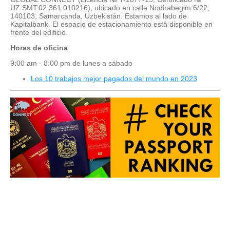
UZ.SMT.02.361.010216), ubicado en calle Nodirabegim 6/22,
140103, Samarcanda, Uzbekistán. Estamos al lado de
Kapitalbank. El espacio de estacionamiento está disponible en
frente del edificio.
Horas de oficina
9:00 am - 8:00 pm de lunes a sábado
Los 10 trabajos mejor pagados del mundo en 2023