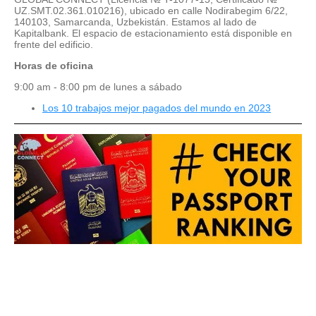
UZ.SMT.02.361.010216), ubicado en calle Nodirabegim 6/22,
140103, Samarcanda, Uzbekistán. Estamos al lado de
Kapitalbank. El espacio de estacionamiento está disponible en
frente del edificio.
Horas de oficina
9:00 am - 8:00 pm de lunes a sábado
Los 10 trabajos mejor pagados del mundo en 2023