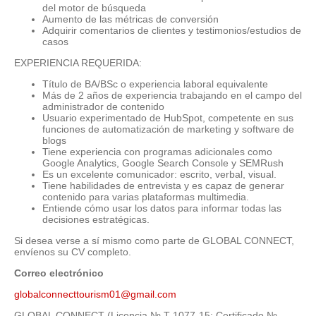
del motor de búsqueda
Aumento de las métricas de conversión
Adquirir comentarios de clientes y testimonios/estudios de
casos
EXPERIENCIA REQUERIDA:
Título de BA/BSc o experiencia laboral equivalente
Más de 2 años de experiencia trabajando en el campo del
administrador de contenido
Usuario experimentado de HubSpot, competente en sus
funciones de automatización de marketing y software de
blogs
Tiene experiencia con programas adicionales como
Google Analytics, Google Search Console y SEMRush
Es un excelente comunicador: escrito, verbal, visual.
Tiene habilidades de entrevista y es capaz de generar
contenido para varias plataformas multimedia.
Entiende cómo usar los datos para informar todas las
decisiones estratégicas.
Si desea verse a sí mismo como parte de GLOBAL CONNECT,
envíenos su CV completo.
Correo electrónico
globalconnecttourism01@gmail.com
GLOBAL CONNECT (Licencia № T-1077-15; Certificado №