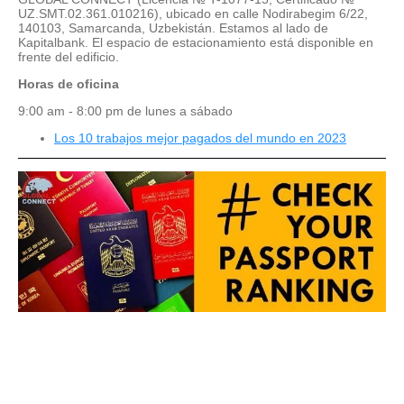
UZ.SMT.02.361.010216), ubicado en calle Nodirabegim 6/22,
140103, Samarcanda, Uzbekistán. Estamos al lado de
Kapitalbank. El espacio de estacionamiento está disponible en
frente del edificio.
Horas de oficina
9:00 am - 8:00 pm de lunes a sábado
Los 10 trabajos mejor pagados del mundo en 2023