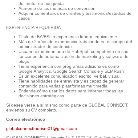
del motor de búsqueda
Aumento de las métricas de conversión
Adquirir comentarios de clientes y testimonios/estudios de
casos
EXPERIENCIA REQUERIDA:
Título de BA/BSc o experiencia laboral equivalente
Más de 2 años de experiencia trabajando en el campo del
administrador de contenido
Usuario experimentado de HubSpot, competente en sus
funciones de automatización de marketing y software de
blogs
Tiene experiencia con programas adicionales como
Google Analytics, Google Search Console y SEMRush
Es un excelente comunicador: escrito, verbal, visual.
Tiene habilidades de entrevista y es capaz de generar
contenido para varias plataformas multimedia.
Entiende cómo usar los datos para informar todas las
decisiones estratégicas.
Si desea verse a sí mismo como parte de GLOBAL CONNECT,
envíenos su CV completo.
Correo electrónico
globalconnecttourism01@gmail.com
GLOBAL CONNECT (Licencia № T-1077-15; Certificado №