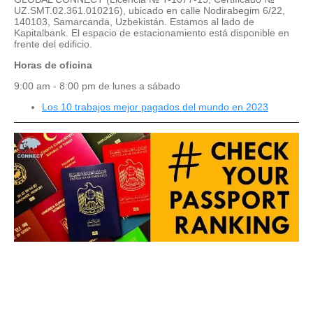
UZ.SMT.02.361.010216), ubicado en calle Nodirabegim 6/22,
140103, Samarcanda, Uzbekistán. Estamos al lado de
Kapitalbank. El espacio de estacionamiento está disponible en
frente del edificio.
Horas de oficina
9:00 am - 8:00 pm de lunes a sábado
Los 10 trabajos mejor pagados del mundo en 2023