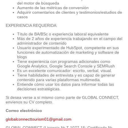
del motor de búsqueda
Aumento de las métricas de conversión
Adquirir comentarios de clientes y testimonios/estudios de
casos
EXPERIENCIA REQUERIDA:
Título de BA/BSc o experiencia laboral equivalente
Más de 2 años de experiencia trabajando en el campo del
administrador de contenido
Usuario experimentado de HubSpot, competente en sus
funciones de automatización de marketing y software de
blogs
Tiene experiencia con programas adicionales como
Google Analytics, Google Search Console y SEMRush
Es un excelente comunicador: escrito, verbal, visual.
Tiene habilidades de entrevista y es capaz de generar
contenido para varias plataformas multimedia.
Entiende cómo usar los datos para informar todas las
decisiones estratégicas.
Si desea verse a sí mismo como parte de GLOBAL CONNECT,
envíenos su CV completo.
Correo electrónico
globalconnecttourism01@gmail.com
GLOBAL CONNECT (Licencia № T-1077-15; Certificado №