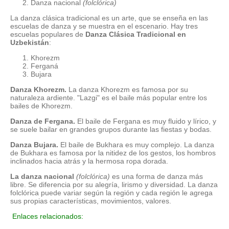
Danza nacional
(folclórica)
La danza clásica tradicional es un arte, que se enseña en las
escuelas de danza y se muestra en el escenario. Hay tres
escuelas populares de
Danza Clásica Tradicional en
Uzbekistán
:
Khorezm
Ferganá
Bujara
Danza Khorezm.
La danza Khorezm es famosa por su
naturaleza ardiente. "Lazgi" es el baile más popular entre los
bailes de Khorezm.
Danza de Fergana.
El baile de Fergana es muy fluido y lírico, y
se suele bailar en grandes grupos durante las fiestas y bodas.
Danza Bujara.
El baile de Bukhara es muy complejo. La danza
de Bukhara es famosa por la nitidez de los gestos, los hombros
inclinados hacia atrás y la hermosa ropa dorada.
La danza nacional
(folclórica)
es una forma de danza más
libre. Se diferencia por su alegría, lirismo y diversidad. La danza
folclórica puede variar según la región y cada región le agrega
sus propias características, movimientos, valores.
Enlaces relacionados: