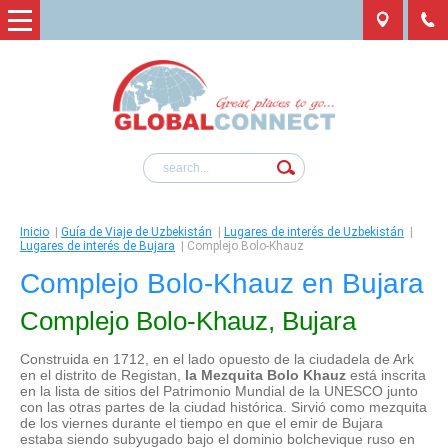
Inicio
|
Guía de Viaje de Uzbekistán
|
Lugares de interés de Uzbekistán
|
Lugares de interés de Bujara
|
Complejo Bolo-Khauz
Complejo Bolo-Khauz en Bujara
Complejo Bolo-Khauz, Bujara
Construida en 1712, en el lado opuesto de la ciudadela de Ark
en el distrito de Registan,
la Mezquita Bolo Khauz
está inscrita
en la lista de sitios del Patrimonio Mundial de la UNESCO junto
con las otras partes de la ciudad histórica. Sirvió como mezquita
de los viernes durante el tiempo en que el emir de Bujara
estaba siendo subyugado bajo el dominio bolchevique ruso en