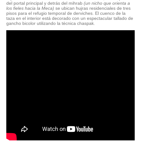
del portal principal y detrás del mihrab
(un nicho que orienta a
los fieles hacia la Meca)
se ubican hujras residenciales de tres
pisos para el refugio temporal de derviches. El cuenco de la
taza en el interior está decorado con un espectacular tallado de
gancho bicolor utilizando la técnica chaspak.