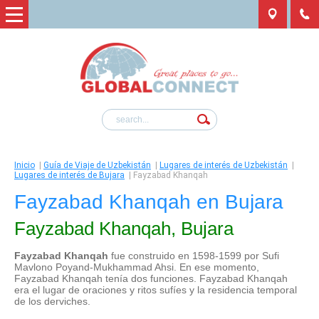
Inicio
|
Guía de Viaje de Uzbekistán
|
Lugares de interés de Uzbekistán
|
Lugares de interés de Bujara
|
Fayzabad Khanqah
Fayzabad Khanqah en Bujara
Fayzabad Khanqah, Bujara
Fayzabad Khanqah
fue construido en 1598-1599 por Sufi
Mavlono Poyand-Mukhammad Ahsi. En ese momento,
Fayzabad Khanqah tenía dos funciones. Fayzabad Khanqah
era el lugar de oraciones y ritos sufíes y la residencia temporal
de los derviches.