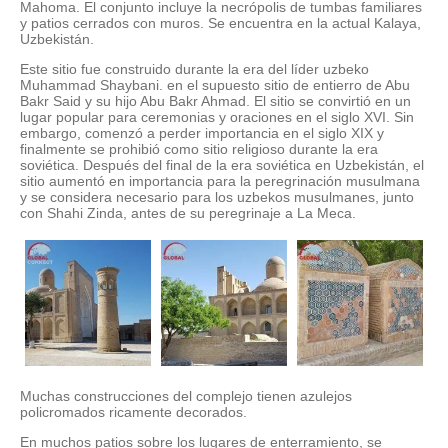
Mahoma. El conjunto incluye la necrópolis de tumbas familiares
y patios cerrados con muros. Se encuentra en la actual Kalaya,
Uzbekistán.
Este sitio fue construido durante la era del líder uzbeko
Muhammad Shaybani. en el supuesto sitio de entierro de Abu
Bakr Said y su hijo Abu Bakr Ahmad. El sitio se convirtió en un
lugar popular para ceremonias y oraciones en el siglo XVI. Sin
embargo, comenzó a perder importancia en el siglo XIX y
finalmente se prohibió como sitio religioso durante la era
soviética. Después del final de la era soviética en Uzbekistán, el
sitio aumentó en importancia para la peregrinación musulmana
y se considera necesario para los uzbekos musulmanes, junto
con Shahi Zinda, antes de su peregrinaje a La Meca.
Muchas construcciones del complejo tienen azulejos
policromados ricamente decorados.
En muchos patios sobre los lugares de enterramiento, se