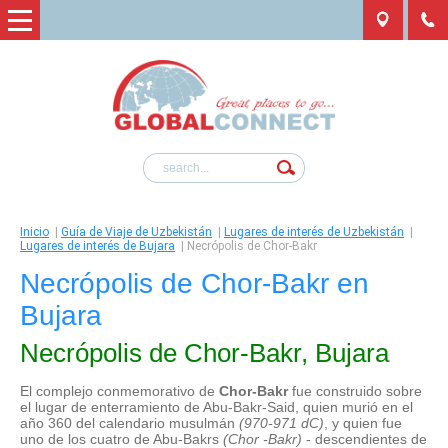
Inicio
|
Guía de Viaje de Uzbekistán
|
Lugares de interés de Uzbekistán
|
Lugares de interés de Bujara
|
Necrópolis de Chor-Bakr
Necrópolis de Chor-Bakr en
Bujara
Necrópolis de Chor-Bakr, Bujara
El complejo conmemorativo de
Chor-Bakr
fue construido sobre
el lugar de enterramiento de Abu-Bakr-Said, quien murió en el
año 360 del calendario musulmán
(970-971 dC)
, y quien fue
uno de los cuatro de Abu-Bakrs
(Chor -Bakr)
- descendientes de