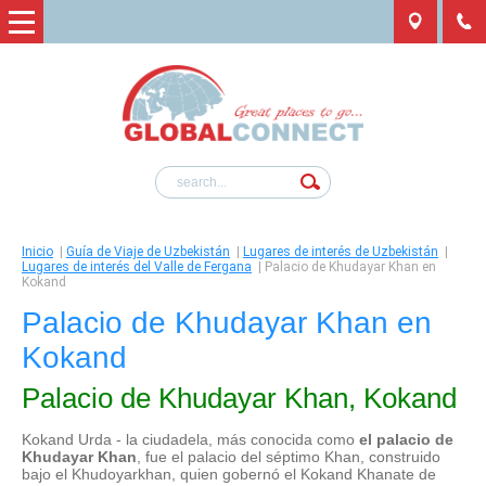
Inicio
|
Guía de Viaje de Uzbekistán
|
Lugares de interés de Uzbekistán
|
Lugares de interés del Valle de Fergana
|
Palacio de Khudayar Khan en
Kokand
Palacio de Khudayar Khan en
Kokand
Palacio de Khudayar Khan, Kokand
Kokand Urda - la ciudadela, más conocida como
el palacio de
Khudayar Khan
, fue el palacio del séptimo Khan, construido
bajo el Khudoyarkhan, quien gobernó el Kokand Khanate de