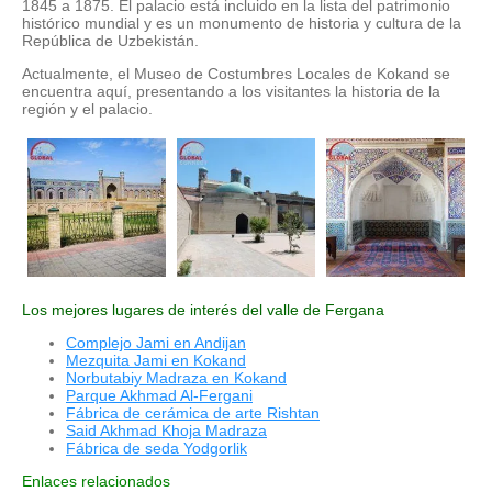
1845 a 1875. El palacio está incluido en la lista del patrimonio
histórico mundial y es un monumento de historia y cultura de la
República de Uzbekistán.
Actualmente, el Museo de Costumbres Locales de Kokand se
encuentra aquí, presentando a los visitantes la historia de la
región y el palacio.
Los mejores lugares de interés del valle de Fergana
Complejo Jami en Andijan
Mezquita Jami en Kokand
Norbutabiy Madraza en Kokand
Parque Akhmad Al-Fergani
Fábrica de cerámica de arte Rishtan
Said Akhmad Khoja Madraza
Fábrica de seda Yodgorlik
Enlaces relacionados