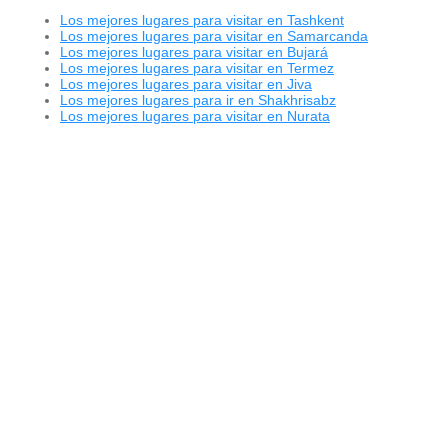
Los mejores lugares para visitar en Tashkent
Los mejores lugares para visitar en Samarcanda
Los mejores lugares para visitar en Bujará
Los mejores lugares para visitar en Termez
Los mejores lugares para visitar en Jiva
Los mejores lugares para ir en Shakhrisabz
Los mejores lugares para visitar en Nurata
© 2015 - 2026 ООО "GLOBAL CONNECT"
Powered by