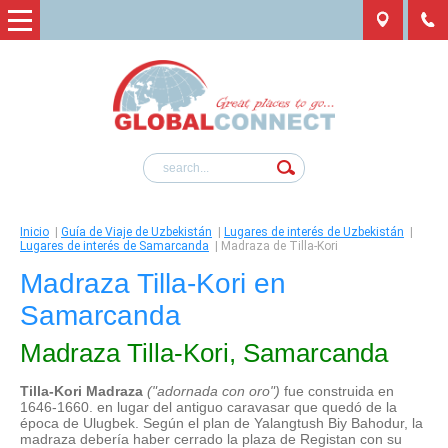
Inicio
|
Guía de Viaje de Uzbekistán
|
Lugares de interés de Uzbekistán
|
Lugares de interés de Samarcanda
|
Madraza de Tilla-Kori
Madraza Tilla-Kori en
Samarcanda
Madraza Tilla-Kori, Samarcanda
Tilla-Kori Madraza
("adornada con oro")
fue construida en
1646-1660. en lugar del antiguo caravasar que quedó de la
época de Ulugbek. Según el plan de Yalangtush Biy Bahodur, la
madraza debería haber cerrado la plaza de Registan con su