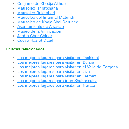
Conjunto de Khodja Akhrar
Mausoleo Ishratkhana
Mausoleo Rukhabad
Mausoleo del Imam al-Maturidi
Mausoleo de Khoja Abdi Darunee
Asentamiento de Afrasiab
Museo de la Vinificación
Jardín Chor Chinor
Cueva Hazrat Daud
Enlaces relacionados
Los mejores lugares para visitar en Tashkent
Los mejores lugares para visitar en Bujará
Los mejores lugares para visitar en el Valle de Fergana
Los mejores lugares para visitar en Jiva
Los mejores lugares para visitar en Termez
Los mejores lugares para ir en Shakhrisabz
Los mejores lugares para visitar en Nurata