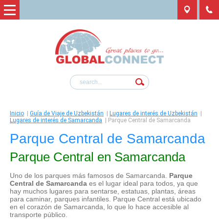
Inicio
|
Guía de Viaje de Uzbekistán
|
Lugares de interés de Uzbekistán
|
Lugares de interés de Samarcanda
|
Parque Central de Samarcanda
Parque Central de Samarcanda
Parque Central
en Samarcanda
Uno de los parques más famosos de Samarcanda.
Parque
Central de Samarcanda
es el lugar ideal para todos, ya que
hay muchos lugares para sentarse, estatuas, plantas, áreas
para caminar, parques infantiles. Parque Central está ubicado
en el corazón de Samarcanda, lo que lo hace accesible al
transporte público.