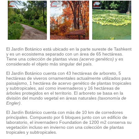
El Jardín Botánico está ubicado en la parte sureste de Tashkent
y es un ecosistema separado con un área de 65 hectáreas.
Tiene una colección de plantas vivas
(acervo genético)
y es
considerado el objeto más singular del país.
El Jardín Botánico cuenta con 43 hectáreas de arboreto, 5
hectáreas de viveros ornamentales actualmente utilizados para
paisajismo, 1 hectárea de acervo genético de plantas tropicales
y subtropicales, así como invernaderos y 16 hectáreas de
árboles protegidos en el territorio. El arboreto se basa en la
división del mundo vegetal en áreas naturales
(taxonomía de
Engler)
.
El Jardín Botánico cuenta con más de 10 km de corredores
principales. Compuesto por 6 bloques junto con un edificio de
laboratorio, el invernadero Foundation de 1200 m2 conserva su
vegetación incluso en invierno con una colección de plantas
tropicales y subtropicales.