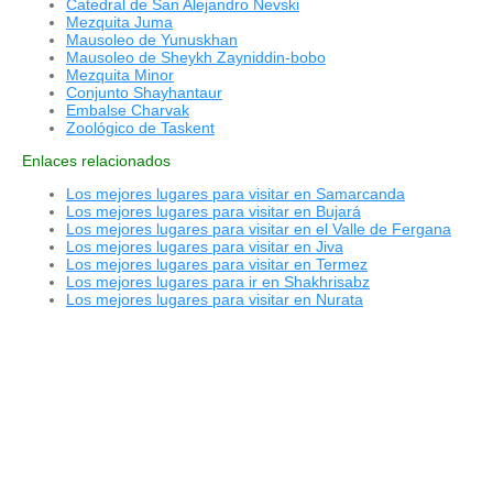
Catedral de San Alejandro Nevski
Mezquita Juma
Mausoleo de Yunuskhan
Mausoleo de Sheykh Zayniddin-bobo
Mezquita Minor
Conjunto Shayhantaur
Embalse Charvak
Zoológico de Taskent
Enlaces relacionados
Los mejores lugares para visitar en Samarcanda
Los mejores lugares para visitar en Bujará
Los mejores lugares para visitar en el Valle de Fergana
Los mejores lugares para visitar en Jiva
Los mejores lugares para visitar en Termez
Los mejores lugares para ir en Shakhrisabz
Los mejores lugares para visitar en Nurata