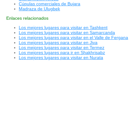
Cúpulas comerciales de Bujara
Madraza de Ulugbek
Enlaces relacionados
Los mejores lugares para visitar en Tashkent
Los mejores lugares para visitar en Samarcanda
Los mejores lugares para visitar en el Valle de Fergana
Los mejores lugares para visitar en Jiva
Los mejores lugares para visitar en Termez
Los mejores lugares para ir en Shakhrisabz
Los mejores lugares para visitar en Nurata
© 2015 - 2026 ООО "GLOBAL CONNECT"