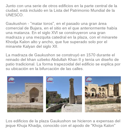
Junto con una serie de otros edificios en la parte central de la
ciudad, está incluido en la Lista del Patrimonio Mundial de la
UNESCO.
Gaukushon - "matar toros", en el pasado una gran área
comercial de Bujara, en el sitio en el que anteriormente había
una matanza. En el siglo XVI se construyeron una gran
madraza y una mezquita catedral en la plaza, con el minarete
Khodja Kalon alto y ancho, que fue superado solo por el
minarete Kalyan del siglo XII.
La madraza de Gaukushon se construyó en 1570 durante el
reinado del khan uzbeko Abdullah Khan II y tenía un diseño de
patio tradicional. La forma trapezoidal del edificio se explica por
su ubicación en la bifurcación de las calles.
Los edificios de la plaza Gaukushon se hicieron a expensas del
jeque Khuja Khadja, conocido con el apodo de "Khoja Kalon"