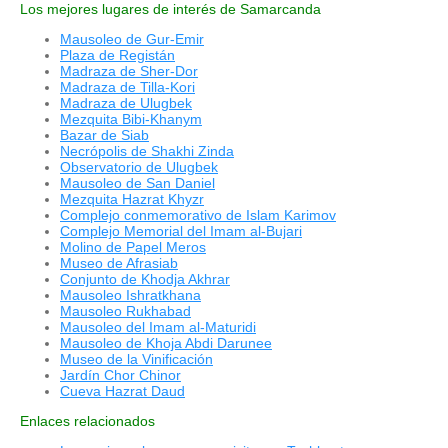
Los mejores lugares de interés de Samarcanda
Mausoleo de Gur-Emir
Plaza de Registán
Madraza de Sher-Dor
Madraza de Tilla-Kori
Madraza de Ulugbek
Mezquita Bibi-Khanym
Bazar de Siab
Necrópolis de Shakhi Zinda
Observatorio de Ulugbek
Mausoleo de San Daniel
Mezquita Hazrat Khyzr
Complejo conmemorativo de Islam Karimov
Complejo Memorial del Imam al-Bujari
Molino de Papel Meros
Museo de Afrasiab
Conjunto de Khodja Akhrar
Mausoleo Ishratkhana
Mausoleo Rukhabad
Mausoleo del Imam al-Maturidi
Mausoleo de Khoja Abdi Darunee
Museo de la Vinificación
Jardín Chor Chinor
Cueva Hazrat Daud
Enlaces relacionados