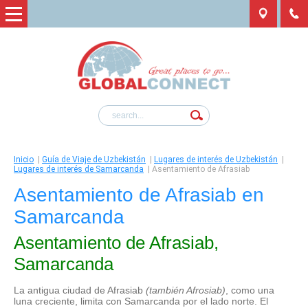
Inicio
|
Guía de Viaje de Uzbekistán
|
Lugares de interés de Uzbekistán
|
Lugares de interés de Samarcanda
|
Asentamiento de Afrasiab
Asentamiento de Afrasiab en
Samarcanda
Asentamiento de Afrasiab,
Samarcanda
La antigua ciudad de Afrasiab
(también Afrosiab)
, como una
luna creciente, limita con Samarcanda por el lado norte. El