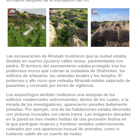
Las excavaciones de Afrasiab mostraron que la ciudad estaba
dividida en cuartos
(guzars)
calles rectas, pavimentadas con
piedra. El territorio del asentamiento estaba protegido tras los
poderosos muros que cubrían la ciudadela de Shahristan, los
edificios de artesanía, las viviendas locales y los templos. El
poderoso y alto muro que rodeaba Afrasiab estaba salpicado de
pasarelas y coronado por torres de vigilancia.
Los arqueólogos también realizaron una autopsia de los
edificios residenciales sobrevivientes, dentro de los cuales, a la
mirada de los investigadores, aparecieron paredes bellamente
pintadas. Por ejemplo, una de las habitaciones estaba decorada
con pinturas inusuales con cierta trama. Las imágenes ubicadas
en la pared en tres niveles hablan de una procesión festiva en
la que participan mujeres y hombres vestidos solemnemente,
rodeados por una apariencia inusual de animales, como si
hubieran salido de un cuento de hadas.