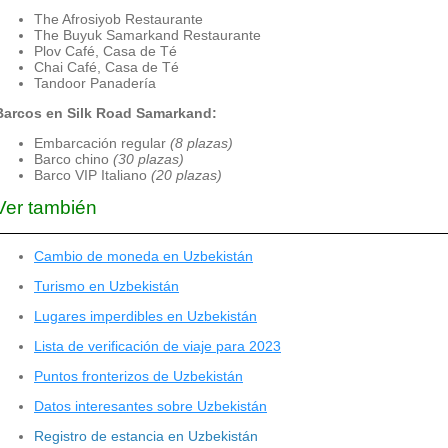
The Afrosiyob Restaurante
The Buyuk Samarkand Restaurante
Plov Café, Casa de Té
Chai Café, Casa de Té
Tandoor Panadería
Barcos en Silk Road Samarkand:
Embarcación regular
(8 plazas)
Barco chino
(30 plazas)
Barco VIP Italiano
(20 plazas)
Ver también
Cambio de moneda en Uzbekistán
Turismo en Uzbekistán
Lugares imperdibles en Uzbekistán
Lista de verificación de viaje para 2023
Puntos fronterizos de Uzbekistán
Datos interesantes sobre Uzbekistán
Registro de estancia en Uzbekistán