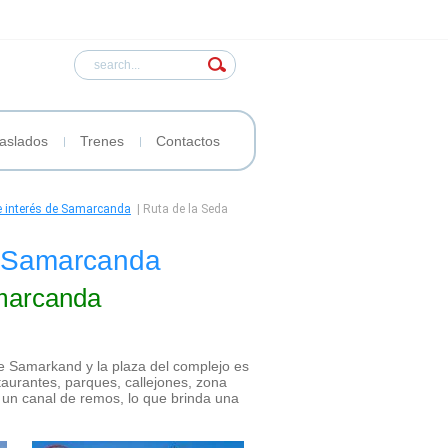
aslados
Trenes
Contactos
e interés de Samarcanda
|
Ruta de la Seda
a Samarcanda
amarcanda
e Samarkand y la plaza del complejo es
taurantes, parques, callejones, zona
e un canal de remos, lo que brinda una