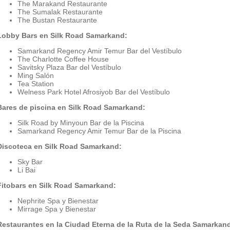
The Marakand Restaurante
The Sumalak Restaurante
The Bustan Restaurante
Lobby Bars en Silk Road Samarkand:
Samarkand Regency Amir Temur Bar del Vestíbulo
The Charlotte Coffee House
Savitsky Plaza Bar del Vestíbulo
Ming Salón
Tea Station
Welness Park Hotel Afrosiyob Bar del Vestíbulo
Bares de piscina en Silk Road Samarkand:
Silk Road by Minyoun Bar de la Piscina
Samarkand Regency Amir Temur Bar de la Piscina
Discoteca en Silk Road Samarkand:
Sky Bar
Li Bai
Fitobars en Silk Road Samarkand:
Nephrite Spa y Bienestar
Mirrage Spa y Bienestar
Restaurantes en la Ciudad Eterna de la Ruta de la Seda Samarkan