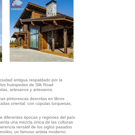
 ciudad antigua respaldado por la
ra los huéspedes de Silk Road
stas, artesanos y artesanos.
as pintorescas descritas en libros
das oriental: con cúpulas turquesas,
e diferentes épocas y regiones del país
senta una mezcla única de las culturas
herencia versátil de los siglos pasados
smoilov, un famoso artista moderno.