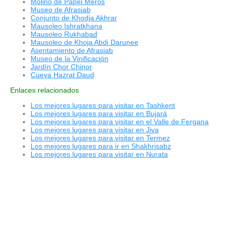
Molino de Papel Meros
Museo de Afrasiab
Conjunto de Khodja Akhrar
Mausoleo Ishratkhana
Mausoleo Rukhabad
Mausoleo de Khoja Abdi Darunee
Asentamiento de Afrasiab
Museo de la Vinificación
Jardín Chor Chinor
Cueva Hazrat Daud
Enlaces relacionados
Los mejores lugares para visitar en Tashkent
Los mejores lugares para visitar en Bujará
Los mejores lugares para visitar en el Valle de Fergana
Los mejores lugares para visitar en Jiva
Los mejores lugares para visitar en Termez
Los mejores lugares para ir en Shakhrisabz
Los mejores lugares para visitar en Nurata