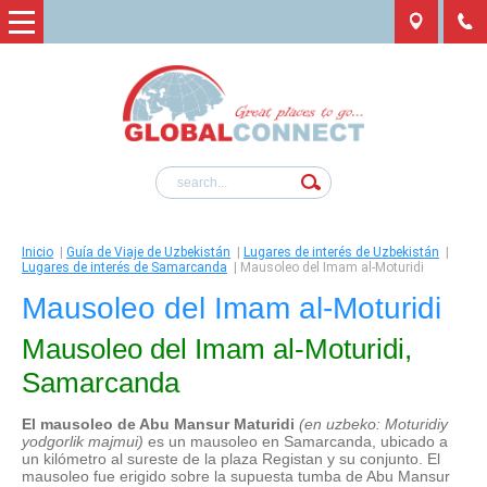
Inicio
|
Guía de Viaje de Uzbekistán
|
Lugares de interés de Uzbekistán
|
Lugares de interés de Samarcanda
|
Mausoleo del Imam al-Moturidi
Mausoleo del Imam al-Moturidi
Mausoleo del Imam al-Moturidi,
Samarcanda
El mausoleo de Abu Mansur Maturidi
(en uzbeko: Moturidiy
yodgorlik majmui)
es un mausoleo en Samarcanda, ubicado a
un kilómetro al sureste de la plaza Registan y su conjunto. El
mausoleo fue erigido sobre la supuesta tumba de Abu Mansur