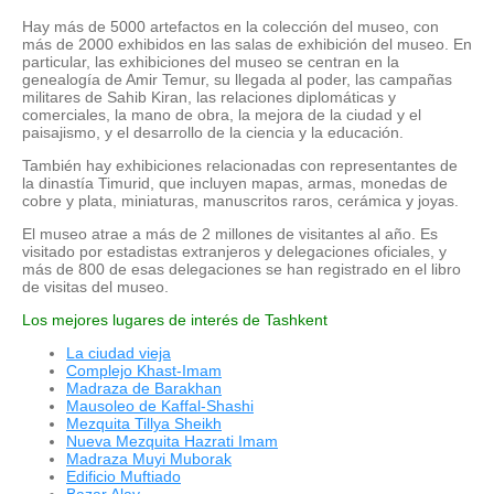
Hay más de 5000 artefactos en la colección del museo, con
más de 2000 exhibidos en las salas de exhibición del museo. En
particular, las exhibiciones del museo se centran en la
genealogía de Amir Temur, su llegada al poder, las campañas
militares de Sahib Kiran, las relaciones diplomáticas y
comerciales, la mano de obra, la mejora de la ciudad y el
paisajismo, y el desarrollo de la ciencia y la educación.
También hay exhibiciones relacionadas con representantes de
la dinastía Timurid, que incluyen mapas, armas, monedas de
cobre y plata, miniaturas, manuscritos raros, cerámica y joyas.
El museo atrae a más de 2 millones de visitantes al año. Es
visitado por estadistas extranjeros y delegaciones oficiales, y
más de 800 de esas delegaciones se han registrado en el libro
de visitas del museo.
Los mejores lugares de interés de Tashkent
La ciudad vieja
Complejo Khast-Imam
Madraza de Barakhan
Mausoleo de Kaffal-Shashi
Mezquita Tillya Sheikh
Nueva Mezquita Hazrati Imam
Madraza Muyi Muborak
Edificio Muftiado
Bazar Alay