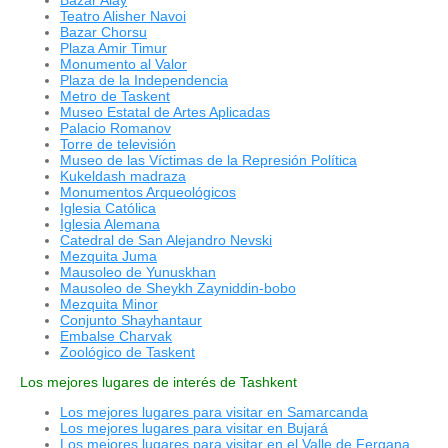
Teatro Alisher Navoi
Bazar Chorsu
Plaza Amir Timur
Monumento al Valor
Plaza de la Independencia
Metro de Taskent
Museo Estatal de Artes Aplicadas
Palacio Romanov
Torre de televisión
Museo de las Víctimas de la Represión Política
Kukeldash madraza
Monumentos Arqueológicos
Iglesia Católica
Iglesia Alemana
Catedral de San Alejandro Nevski
Mezquita Juma
Mausoleo de Yunuskhan
Mausoleo de Sheykh Zayniddin-bobo
Mezquita Minor
Conjunto Shayhantaur
Embalse Charvak
Zoológico de Taskent
Los mejores lugares de interés de Tashkent
Los mejores lugares para visitar en Samarcanda
Los mejores lugares para visitar en Bujará
Los mejores lugares para visitar en el Valle de Fergana