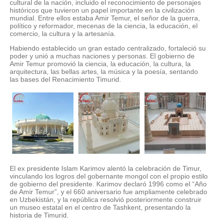
cultural de la nación, incluido el reconocimiento de personajes
históricos que tuvieron un papel importante en la civilización
mundial. Entre ellos estaba Amir Temur, el señor de la guerra,
político y reformador, mecenas de la ciencia, la educación, el
comercio, la cultura y la artesanía.
Habiendo establecido un gran estado centralizado, fortaleció su
poder y unió a muchas naciones y personas. El gobierno de
Amir Temur promovió la ciencia, la educación, la cultura, la
arquitectura, las bellas artes, la música y la poesía, sentando
las bases del Renacimiento Timurid.
El ex presidente Islam Karimov alentó la celebración de Timur,
vinculando los logros del gobernante mongol con el propio estilo
de gobierno del presidente. Karimov declaró 1996 como el “Año
de Amir Temur”, y el 660 aniversario fue ampliamente celebrado
en Uzbekistán, y la república resolvió posteriormente construir
un museo estatal en el centro de Tashkent, presentando la
historia de Timurid.