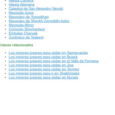
Iglesia Católica
Iglesia Alemana
Catedral de San Alejandro Nevski
Mezquita Juma
Mausoleo de Yunuskhan
Mausoleo de Sheykh Zayniddin-bobo
Mezquita Minor
Conjunto Shayhantaur
Embalse Charvak
Zoológico de Taskent
Enlaces relacionados
Los mejores lugares para visitar en Samarcanda
Los mejores lugares para visitar en Bujará
Los mejores lugares para visitar en el Valle de Fergana
Los mejores lugares para visitar en Jiva
Los mejores lugares para visitar en Termez
Los mejores lugares para ir en Shakhrisabz
Los mejores lugares para visitar en Nurata