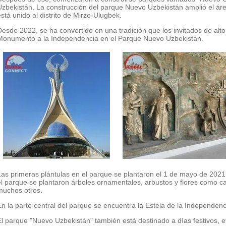
Uzbekistán. La construcción del parque Nuevo Uzbekistán amplió el área
está unido al distrito de Mirzo-Ulugbek.
Desde 2022, se ha convertido en una tradición que los invitados de alto
Monumento a la Independencia en el Parque Nuevo Uzbekistán.
Las primeras plántulas en el parque se plantaron el 1 de mayo de 2021 y 
el parque se plantaron árboles ornamentales, arbustos y flores como cas
muchos otros.
En la parte central del parque se encuentra la Estela de la Independenc
El parque "Nuevo Uzbekistán" también está destinado a días festivos, e