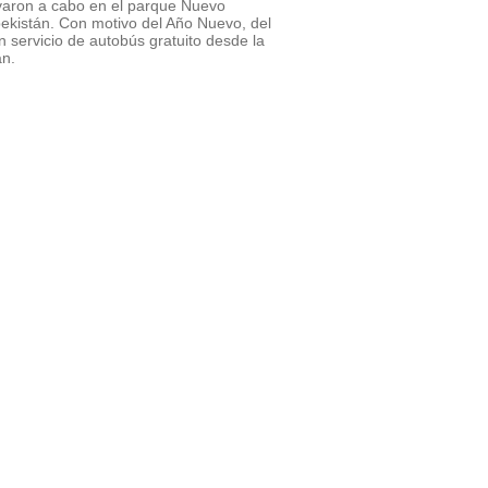
varon a cabo en el parque Nuevo
ekistán. Con motivo del Año Nuevo, del
servicio de autobús gratuito desde la
án.