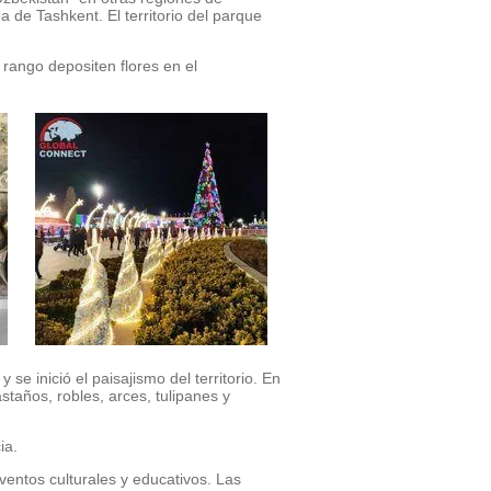
 de Tashkent. El territorio del parque
 rango depositen flores en el
se inició el paisajismo del territorio. En
taños, robles, arces, tulipanes y
ia.
ventos culturales y educativos. Las