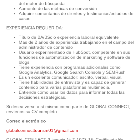
del motor de búsqueda
Aumento de las métricas de conversión
Adquirir comentarios de clientes y testimonios/estudios de
casos
EXPERIENCIA REQUERIDA:
Título de BA/BSc o experiencia laboral equivalente
Más de 2 años de experiencia trabajando en el campo del
administrador de contenido
Usuario experimentado de HubSpot, competente en sus
funciones de automatización de marketing y software de
blogs
Tiene experiencia con programas adicionales como
Google Analytics, Google Search Console y SEMRush
Es un excelente comunicador: escrito, verbal, visual.
Tiene habilidades de entrevista y es capaz de generar
contenido para varias plataformas multimedia.
Entiende cómo usar los datos para informar todas las
decisiones estratégicas.
Si desea verse a sí mismo como parte de GLOBAL CONNECT,
envíenos su CV completo.
Correo electrónico
globalconnecttourism01@gmail.com
GLOBAL CONNECT (Licencia № T-1077-15; Certificado №