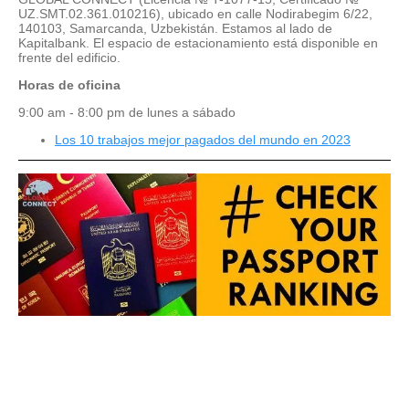
UZ.SMT.02.361.010216), ubicado en calle Nodirabegim 6/22,
140103, Samarcanda, Uzbekistán. Estamos al lado de
Kapitalbank. El espacio de estacionamiento está disponible en
frente del edificio.
Horas de oficina
9:00 am - 8:00 pm de lunes a sábado
Los 10 trabajos mejor pagados del mundo en 2023