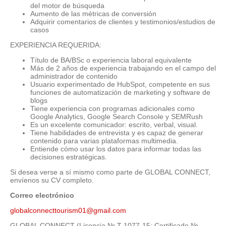
del motor de búsqueda
Aumento de las métricas de conversión
Adquirir comentarios de clientes y testimonios/estudios de
casos
EXPERIENCIA REQUERIDA:
Título de BA/BSc o experiencia laboral equivalente
Más de 2 años de experiencia trabajando en el campo del
administrador de contenido
Usuario experimentado de HubSpot, competente en sus
funciones de automatización de marketing y software de
blogs
Tiene experiencia con programas adicionales como
Google Analytics, Google Search Console y SEMRush
Es un excelente comunicador: escrito, verbal, visual.
Tiene habilidades de entrevista y es capaz de generar
contenido para varias plataformas multimedia.
Entiende cómo usar los datos para informar todas las
decisiones estratégicas.
Si desea verse a sí mismo como parte de GLOBAL CONNECT,
envíenos su CV completo.
Correo electrónico
globalconnecttourism01@gmail.com
GLOBAL CONNECT (Licencia № T-1077-15; Certificado №