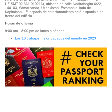
UZ.SMT.02.361.010216), ubicado en calle Nodirabegim 6/22,
140103, Samarcanda, Uzbekistán. Estamos al lado de
Kapitalbank. El espacio de estacionamiento está disponible en
frente del edificio.
Horas de oficina
9:00 am - 8:00 pm de lunes a sábado
Los 10 trabajos mejor pagados del mundo en 2023