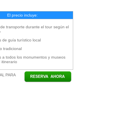
El precio incluye:
 de transporte durante el tour según el
o
s de guía turístico local
 tradicional
s a todos los monumentos y museos
 itinerario
AL PARA