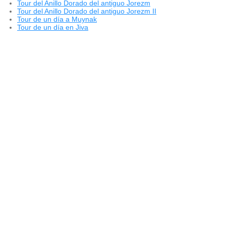
Tour del Anillo Dorado del antiguo Jorezm
Tour del Anillo Dorado del antiguo Jorezm II
Tour de un día a Muynak
Tour de un día en Jiva