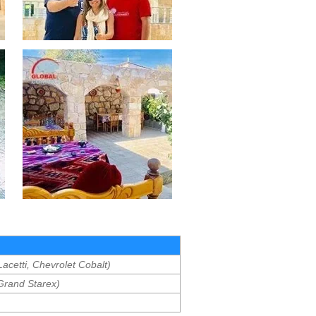
Lacetti, Chevrolet Cobalt)
Grand Starex)