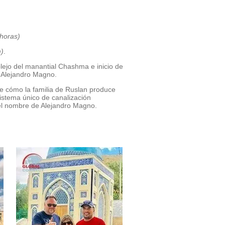
 horas)
)
.
lejo del manantial Chashma e inicio de
de Alejandro Magno.
e cómo la familia de Ruslan produce
sistema único de canalización
el nombre de Alejandro Magno.