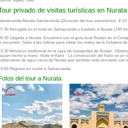
Tour privado de visitas turísticas en Nurata
Samarcanda-Nurata-Samarcanda
(Duración del tour panorámico: 9-10
07:30 Recogida en el hotel en Samarcanda y traslado a Nurata
(190 km
09:30 Llegada a Nurata. Encuentro con el guía local Ruslan en el Comp
la excursión. Suba a las colinas para visitar los restos de la fortaleza 
13:30 Almuerzo tradicional en la casa de huéspedes de Ruslan. Observ
Suzani hecho a mano. Visite el Kariz - La construcción del Kariz es un 
subterránea de agua cerca de Nurata que también está vinculado con 
15:00 Regreso en coche a Samarcanda.
Fotos del tour a Nurata