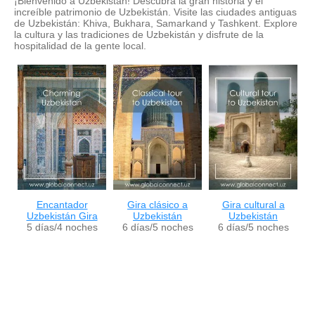
¡Bienvenido a Uzbekistán! Descubra la gran historia y el
increíble patrimonio de Uzbekistán. Visite las ciudades antiguas
de Uzbekistán: Khiva, Bukhara, Samarkand y Tashkent. Explore
la cultura y las tradiciones de Uzbekistán y disfrute de la
hospitalidad de la gente local.
Encantador
Gira clásico a
Gira cultural a
Uzbekistán Gira
Uzbekistán
Uzbekistán
5 días/4 noches
6 días/5 noches
6 días/5 noches